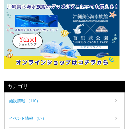
カテゴリ
施設情報 （110）
イベント情報 （87）