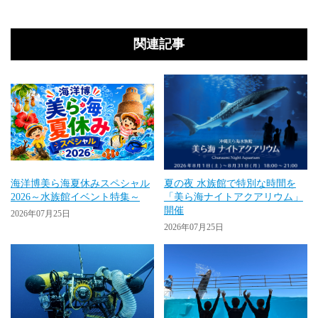
関連記事
海洋博美ら海夏休みスペシャル
夏の夜 水族館で特別な時間を
2026～水族館イベント特集～
「美ら海ナイトアクアリウム」
開催
2026年07月25日
2026年07月25日