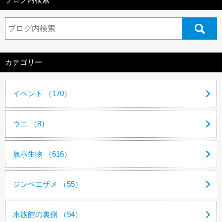
カテゴリー
イベント （170）
ウニ （8）
展示生物 （616）
ジンベエザメ （55）
水族館の裏側 （94）