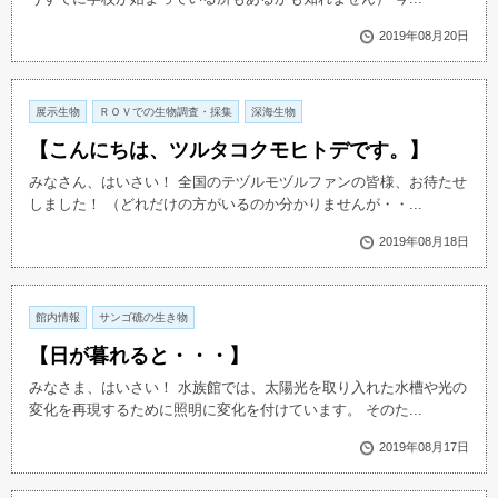
2019年08月20日
展示生物
ＲＯＶでの生物調査・採集
深海生物
【こんにちは、ツルタコクモヒトデです。】
みなさん、はいさい！ 全国のテヅルモヅルファンの皆様、お待たせ
しました！ （どれだけの方がいるのか分かりませんが・・...
2019年08月18日
館内情報
サンゴ礁の生き物
【日が暮れると・・・】
みなさま、はいさい！ 水族館では、太陽光を取り入れた水槽や光の
変化を再現するために照明に変化を付けています。 そのた...
2019年08月17日