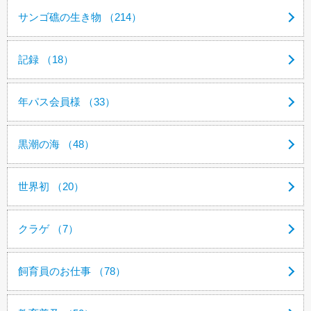
サンゴ礁の生き物 （214）
記録 （18）
年パス会員様 （33）
黒潮の海 （48）
世界初 （20）
クラゲ （7）
飼育員のお仕事 （78）