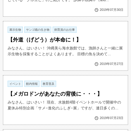
2019年07月30日
展示生物
サンゴ礁の生き物
飼育員のお仕事
【外道（げどう）が本命に！】
みなさん、はいさい！ 沖縄美ら海水族館では、漁師さんと一緒に展
示生物を採集することがよくあります。 目標の魚を決めて...
2019年07月27日
イベント
館内情報
教育普及
【メガロドンがあなたの背後に・・・】
みなさん、はいさい！ 現在、水族館4階イベントホールで開催中の
夏休み特別企画「サメ−進化のふしぎ−展」ですが、連日多くの...
2019年07月23日