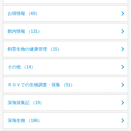
お得情報 （69）
館内情報 （131）
飼育生物の健康管理 （15）
その他 （14）
ＲＯＶでの生物調査・採集 （51）
深海採集記 （19）
深海生物 （186）