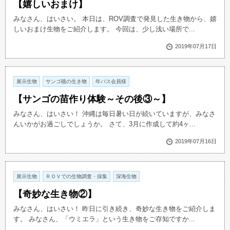
【嬉しいおまけ】
みなさん、はいさい。 本日は、ROV調査で発見した生き物から、嬉
しいおまけ生物をご紹介します。 今回は、少し浅い場所で...
2019年07月17日
展示生物
サンゴ礁の生き物
年パス会員様
【サンゴの苗作り体験～その後③～】
みなさん、はいさい！ 沖縄は毎日暑い日が続いていますが、みなさ
んいかがお過ごしでしょうか。 さて、3月に作成して約4ヶ...
2019年07月16日
展示生物
ＲＯＶでの生物調査・採集
深海生物
【奇妙な生き物②】
みなさん、はいさい！ 昨日に引き続き、奇妙な生き物をご紹介しま
す。 みなさん、「ウミエラ」という生き物をご存知ですか...