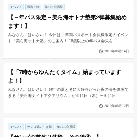
イベント
深海生物
年パス会員様
【～年パス限定～美ら海オトナ塾第2弾募集始め
ます！】
みなさん、はいさい！ 今日は、年間パスポート会員様限定のイベン
ト「美ら海オトナ塾」のご案内！ 18歳以上の年パス会員を...
2019年08月14日
【「7時からゆんたくタイム」始まっています
よ！】
みなさん、はいさい！ 昨年の夏と冬に大好評だった夜の海を体感で
きる「美ら海ナイトアクアリウム」が8月1日（木）〜9月1日...
2019年08月12日
イベント
サンゴ礁の生き物
年パス会員様