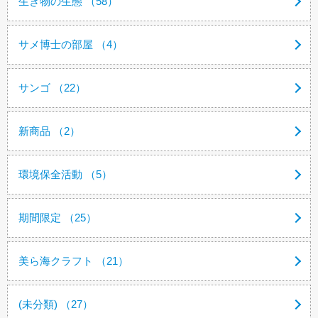
生き物の生態 （58）
サメ博士の部屋 （4）
サンゴ （22）
新商品 （2）
環境保全活動 （5）
期間限定 （25）
美ら海クラフト （21）
(未分類) （27）