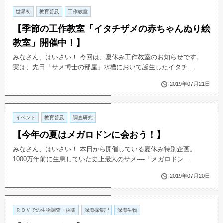
世界初
教育普及
工作教室
【季節の工作教室「イタチザメの赤ちゃんぬり絵
教室」開催中！】
みなさん、はいさい！ 今回は、夏休み工作教室のお知らせです。
実は、先日「サメ博士の部屋」水槽において誕生したイタチ...
2019年07月21日
イベント
教育普及
調査研究
【今年の夏はメガロドンに会おう！】
みなさん、はいさい！ 本日から開催している夏休み特別企画。
1000万年前に生息していた史上最大のサメ----「メガロドン...
2019年07月20日
ＲＯＶでの生物調査・採集
深海採集記
深海生物