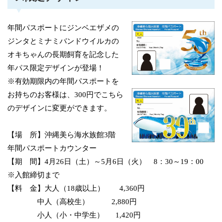
年間パスポートにジンベエザメの
ジンタとミナミバンドウイルカの
オキちゃんの長期飼育を記念した
年パス限定デザインが登場！
※有効期限内の年間パスポートを
お持ちのお客様は、300円でこちら
のデザインに変更ができます。
【場 所】沖縄美ら海水族館3階
年間パスポートカウンター
【期 間】4月26日（土）～5月6日（火） 8：30～19：00
※入館締切まで
【料 金】大人（18歳以上） 4,360円
中人（高校生） 2,880円
小人（小・中学生） 1,420円