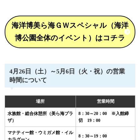
海洋博美ら海ＧＷスペシャル（海洋
博公園全体のイベント）はコチラ
4月26日（土）～5月6日（火・祝）の営業
時間について
場所
営業時間
水族館・総合休憩所（美ら海プラ
8：30～20：00 ※入館締
ザ）
切 19：00
マナティー館・ウミガメ館・イル
8：30～19：00
カラグーン