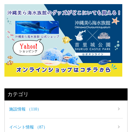
カテゴリ
施設情報 （110）
イベント情報 （87）