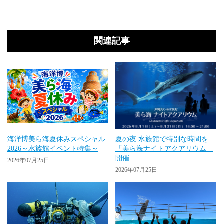
関連記事
海洋博美ら海夏休みスペシャル
夏の夜 水族館で特別な時間を
2026～水族館イベント特集～
「美ら海ナイトアクアリウム」
開催
2026年07月25日
2026年07月25日