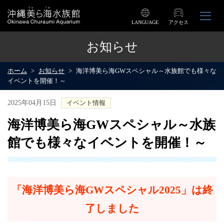
LANGUAGE
アクセス
お知らせ
ホーム
お知らせ
海洋博美ら海GWスペシャル～水族館でも様々な
イベントを開催！～
2025年04月15日
イベント情報
海洋博美ら海GWスペシャル～水族
館でも様々なイベントを開催！～
「海洋博美ら海GWスペシャル2025」は終
了しました