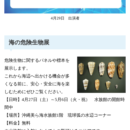
4月29日 出演者
海の危険生物展
危険生物に関するパネルや標本を
展示します。
これから海辺へ出かける機会が多
くなる前に、安心・安全に海を楽
しむためにぜひご覧ください。
【日時】4月27日（土）～5月6日（火・祝） 水族館の開館時
間中
【場所】沖縄美ら海水族館1階 琉球弧の水辺コーナー
【料金】無料