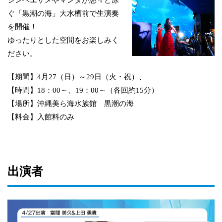
ジンベエザメやマンタが悠々と泳
ぐ「黒潮の海」大水槽前で生演奏
を開催！
ゆったりとした空間をお楽しみく
ださい。
【期間】4月27（日）～29日（火・祝）、
【時間】18：00～、19：00～（各回約15分）
【場所】沖縄美ら海水族館 黒潮の海
【料金】入館料のみ
出演者