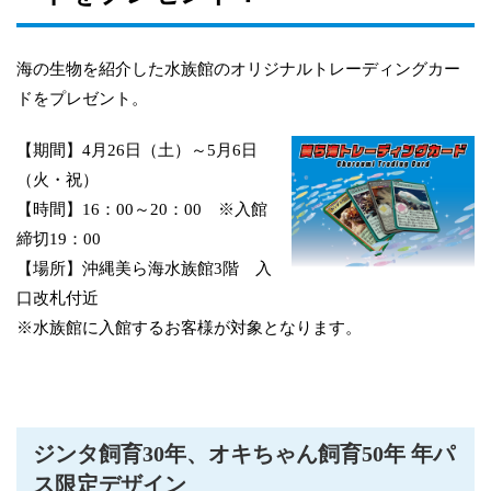
海の生物を紹介した水族館のオリジナルトレーディングカー
ドをプレゼント。
【期間】4月26日（土）～5月6日
（火・祝）
【時間】16：00～20：00 ※入館
締切19：00
【場所】沖縄美ら海水族館3階 入
口改札付近
※水族館に入館するお客様が対象となります。
ジンタ飼育30年、オキちゃん飼育50年 年パ
ス限定デザイン