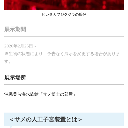
ヒレタカフジクジラの胎仔
展示期間
2026年2月25日～
※生物の状態により、予告なく展示を変更する場合がありま
す。
展示場所
沖縄美ら海水族館「サメ博士の部屋」
＜サメの人工子宮装置とは＞