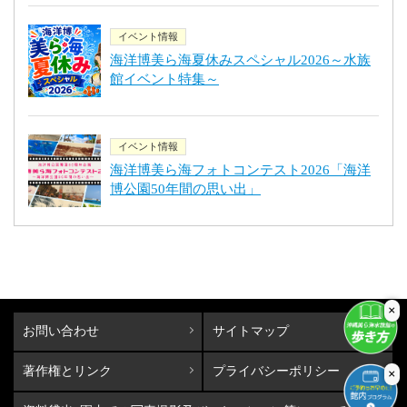
イベント情報
海洋博美ら海夏休みスペシャル2026～水族
館イベント特集～
イベント情報
海洋博美ら海フォトコンテスト2026「海洋
博公園50年間の思い出」
×
お問い合わせ
サイトマップ
著作権とリンク
プライバシーポリシー
×