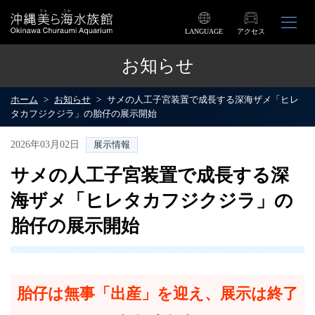
LANGUAGE
アクセス
お知らせ
ホーム
お知らせ
サメの人工子宮装置で成長する深海ザメ「ヒレ
タカフジクジラ」の胎仔の展示開始
2026年03月02日
展示情報
サメの人工子宮装置で成長する深
海ザメ「ヒレタカフジクジラ」の
胎仔の展示開始
胎仔は無事「出産」を迎え、展示は終了