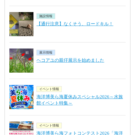
施設情報
【通行注意】なくそう、ロードキル！
展示情報
ヘコアユの親仔展示を始めました
イベント情報
海洋博美ら海夏休みスペシャル2026～水族
館イベント特集～
イベント情報
海洋博美ら海フォトコンテスト2026「海洋