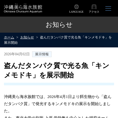
LANGUAGE
アクセス
お知らせ
ホーム
お知らせ
盗んだタンパク質で光る魚「キンメモドキ」を
展示開始
2026年04月02日
展示情報
盗んだタンパク質で光る魚「キン
メモドキ」を展示開始
沖縄美ら海水族館では、2026年4月1日より餌生物から「盗ん
だタンパク質」で発光するキンメモドキの展示を開始しまし
た。