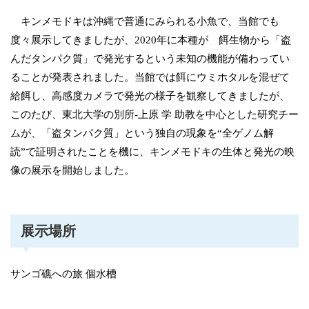
キンメモドキは沖縄で普通にみられる小魚で、当館でも
度々展示してきましたが、2020年に本種が 餌生物から「盗
んだタンパク質」で発光するという未知の機能が備わってい
ることが発表されました。当館では餌にウミホタルを混ぜて
給餌し、高感度カメラで発光の様子を観察してきましたが、
このたび、東北大学の別所-上原 学 助教を中心とした研究チー
ムが、「盗タンパク質」という独自の現象を“全ゲノム解
読”で証明されたことを機に、キンメモドキの生体と発光の映
像の展示を開始しました。
展示場所
サンゴ礁への旅 個水槽