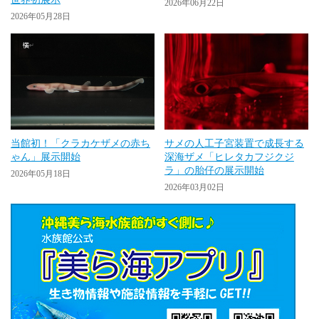
2026年06月22日
2026年05月28日
当館初！「クラカケザメの赤ち
サメの人工子宮装置で成長する
ゃん」展示開始
深海ザメ「ヒレタカフジクジ
ラ」の胎仔の展示開始
2026年05月18日
2026年03月02日