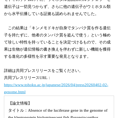
遺伝子は一切見つからず、さらに他の遺伝子がウミホタル類
から水平伝播している証拠も認められませんでした。
この結果は「キンメモドキが自身でタンパク質を作る遺伝
子を持たずに、他者のタンパク質を盗んで使う」という極め
て珍しい特性を持っていることを決定づけるもので、その成
果は生物が遺伝情報の書き換えを伴わずに新しい機能を獲得
する進化の多様性を示す重要な発見となります。
詳細は共同プレスリリースをご覧ください。
共同プレスリリースURL：
https://www.tohoku.ac.jp/japanese/2026/04/press20260402-02-
genome.html
【論文情報】
タイトル：Absence of the luciferase gene in the genome of
the kleptoprotein bioluminescent fish
Parapriacanthus