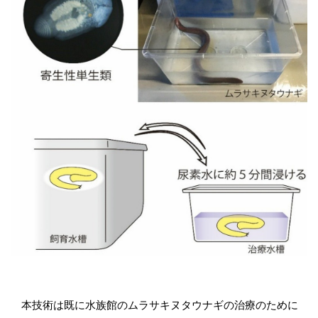
本技術は既に水族館のムラサキヌタウナギの治療のために