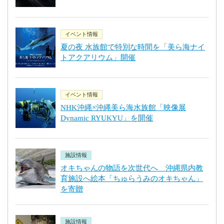
イベント情報
夏の夜 水族館で特別な時間を「美ら海ナイ
トアクアリウム」開催
イベント情報
NHK沖縄×沖縄美ら海水族館「映像展
Dynamic RYUKYU」を開催
施設情報
オキちゃんの物語を次世代へ 沖縄県内教
育施設へ絵本「ちゅらうみのオキちゃん」
を寄贈
施設情報