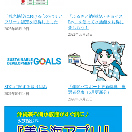
「観光施設における心のバリア
「ふるさと納税払い チョイス
フリー」認定を取得しました
Pay」を使って水族館をお得に
楽しもう！
2025年06月19日
2022年05月24日
SDGsに関する取り組み
「年間パスポート更新特典」当
選者発表（6月更新分）
2021年09月14日
2026年07月23日