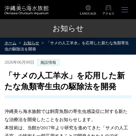
LANGUAGE
アクセス
お知らせ
ホーム
お知らせ
「サメの人工羊水」を応用した新たな魚類寄生
虫の駆除法を開発
2026年06月09日
施設情報
「サメの人工羊水」を応用した新
たな魚類寄生虫の駆除法を開発
沖縄美ら海水族館では飼育魚類の寄生虫感染症に対する新た
な治療法を開発したことをお知らせします。
本技術は、当館が2017年より研究を進めてきた「サメの人工