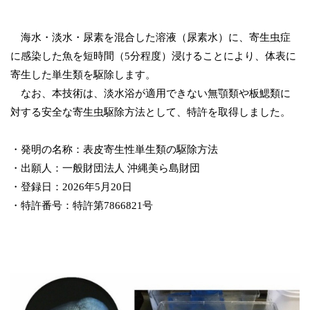
海水・淡水・尿素を混合した溶液（尿素水）に、寄生虫症
に感染した魚を短時間（5分程度）浸けることにより、体表に
寄生した単生類を駆除します。
なお、本技術は、淡水浴が適用できない無顎類や板鰓類に
対する安全な寄生虫駆除方法として、特許を取得しました。
・発明の名称：表皮寄生性単生類の駆除方法
・出願人：一般財団法人 沖縄美ら島財団
・登録日：2026年5月20日
・特許番号：特許第7866821号