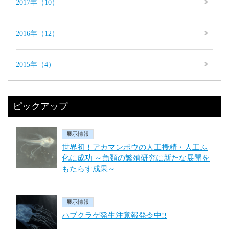
2017年（10）
2016年（12）
2015年（4）
ピックアップ
展示情報
世界初！アカマンボウの人工授精・人工ふ
化に成功 ～魚類の繁殖研究に新たな展開を
もたらす成果～
展示情報
ハブクラゲ発生注意報発令中!!