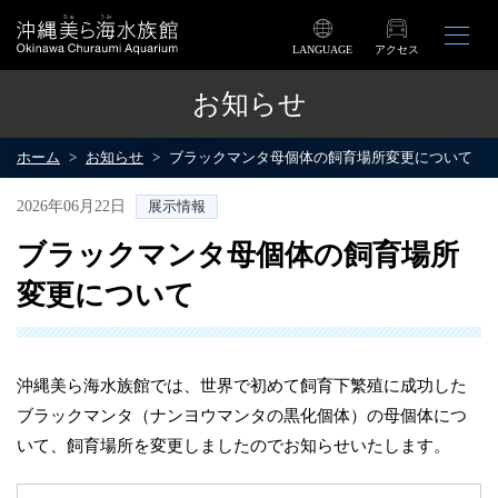
LANGUAGE
アクセス
お知らせ
ホーム
お知らせ
ブラックマンタ母個体の飼育場所変更について
2026年06月22日
展示情報
ブラックマンタ母個体の飼育場所
変更について
沖縄美ら海水族館では、世界で初めて飼育下繁殖に成功した
ブラックマンタ（ナンヨウマンタの黒化個体）の母個体につ
いて、飼育場所を変更しましたのでお知らせいたします。