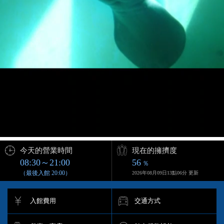
今天的營業時間
現在的擁擠度
08:30～21:00
56
％
（最後入館 20:00）
2026年08月09日13點06分 更新
入館費用
交通方式