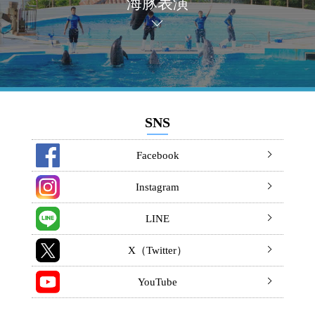
海豚表演
SNS
Facebook
Instagram
LINE
X（Twitter）
YouTube