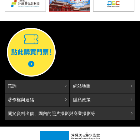
諮詢
網站地圖
著作權與連結
隱私政策
關於資料出借、園內的照片攝影與商業攝影等