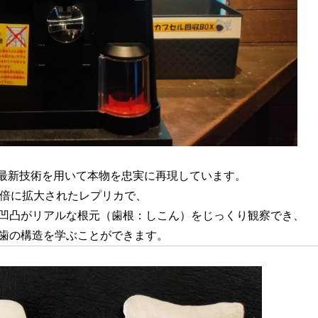
最新技術を用いて本物を忠実に再現しています。
.5倍に拡大されたレプリカで、
凹凸がリアルな根元（歯根：しこん）をじっくり観察でき、
歯の構造を学ぶことができます。