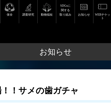
SDGsに
関する
保全
調査研究
動物福祉
取り組み
お知らせ
WEBチケッ
ト
お知らせ
ャ
場！！サメの歯ガチャ