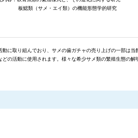
板鰓類（サメ・エイ類）の機能形態学的研究
活動に取り組んでおり、サメの歯ガチャの売り上げの一部は当
などの活動に使用されます。様々な希少サメ類の繁殖生態の解