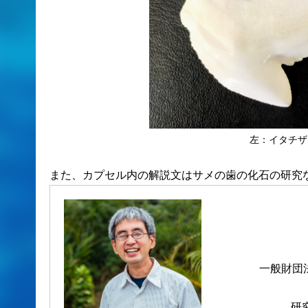
左：イタチ
また、カプセル内の解説文はサメの歯の化石の研究
一般財団
研