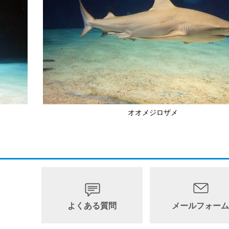
オオメジロザメ
。
よくある質問
メールフォー