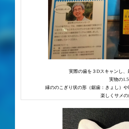
実際の歯を３Dスキャンし、
実物の1
縁ののこぎり状の形（鋸歯：きょし）や
楽しくサメの