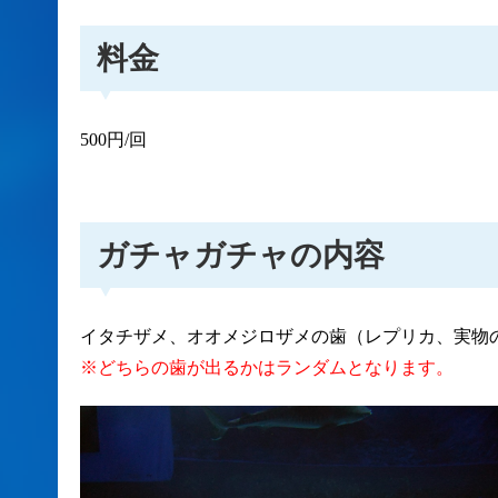
料金
500円/回
ガチャガチャの内容
イタチザメ、オオメジロザメの歯（レプリカ、実物の1
※どちらの歯が出るかはランダムとなります。