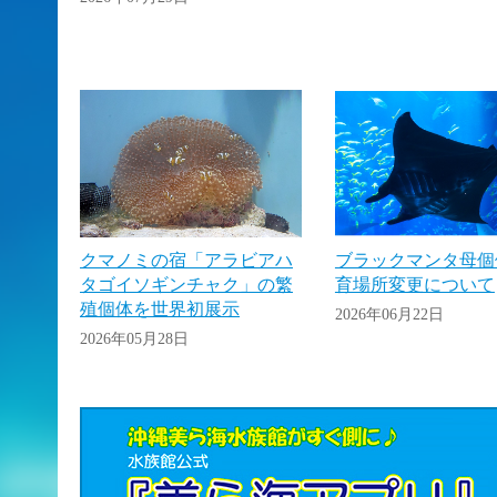
クマノミの宿「アラビアハ
ブラックマンタ母個
タゴイソギンチャク」の繁
育場所変更について
殖個体を世界初展示
2026年06月22日
2026年05月28日