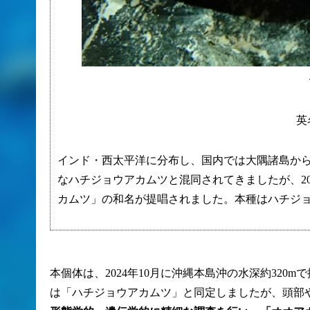
英名
インド・西太平洋に分布し、国内では大隅諸島か
なハチジョウアカムツと混同されてきましたが、20
カムツ」の和名が提唱されました。本種はハチジ
本個体は、2024年10月に沖縄本島沖の水深約320
は「ハチジョウアカムツ」と同定しましたが、頭部