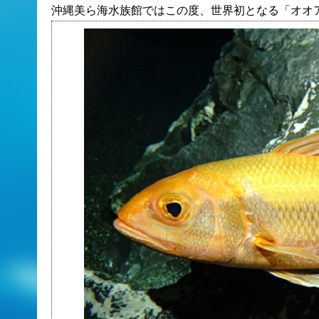
沖縄美ら海水族館ではこの度、世界初となる「オオ