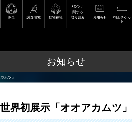
SDGsに
関する
保全
調査研究
動物福祉
取り組み
お知らせ
WEBチケッ
ト
お知らせ
アカムツ」
！世界初展示「オオアカムツ」