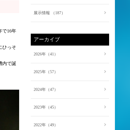
展示情報 （187）
で16年
アーカイブ
にひっそ
2026年（41）
槽内で誕
2025年（57）
2024年（47）
2023年（45）
2022年（49）