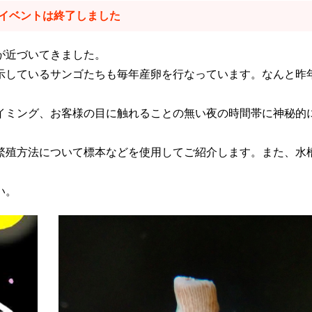
イベントは終了しました
が近づいてきました。
示しているサンゴたちも毎年産卵を行なっています。なんと昨年
イミング、お客様の目に触れることの無い夜の時間帯に神秘的
繁殖方法について標本などを使用してご紹介します。また、水
い。