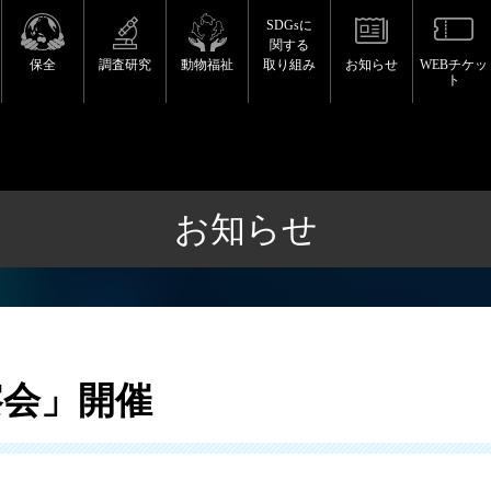
SDGsに
関する
保全
調査研究
動物福祉
取り組み
お知らせ
WEBチケッ
ト
お知らせ
察会」開催