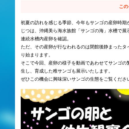
この
初夏の訪れを感じる季節、今年もサンゴの産卵時期
じつは、沖縄美ら海水族館「サンゴの海」水槽で展
連続水槽内産卵を確認。
ただ、その産卵が行なわれるのは閉館後静まったタ
り始まります。
そこで今回、産卵の様子を動画であわせてサンゴの
生し、育成した稚サンゴも展示いたします。
ぜひこの機会に興味深いサンゴの生態をご覧くださ