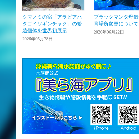
クマノミの宿「アラビアハ
ブラックマンタ母個
タゴイソギンチャク」の繁
育場所変更について
殖個体を世界初展示
2026年06月22日
2026年05月28日